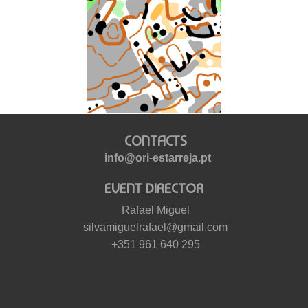
CONTACTS
info@ori-estarreja.pt
EVENT DIRECTOR
Rafael Miguel
silvamiguelrafael@gmail.com
+351 961 640 295