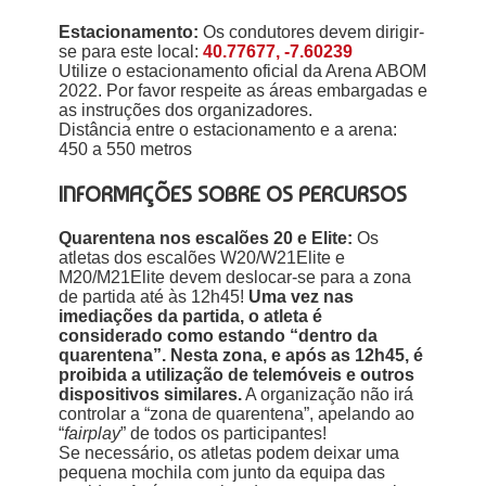
Estacionamento:
Os condutores devem dirigir-
se para este local:
40.77677, -7.60239
Utilize o estacionamento oficial da Arena ABOM
2022. Por favor respeite as áreas embargadas e
as instruções dos organizadores.
Distância entre o estacionamento e a arena:
450 a 550 metros
INFORMAÇÕES SOBRE OS PERCURSOS
Quarentena nos escalões 20 e Elite:
Os
atletas dos escalões W20/W21Elite e
M20/M21Elite devem deslocar-se para a zona
de partida até às 12h45!
Uma vez nas
imediações da partida, o atleta é
considerado como estando “dentro da
quarentena”. Nesta zona, e após as 12h45, é
proibida a utilização de telemóveis e outros
dispositivos similares.
A organização não irá
controlar a “zona de quarentena”, apelando ao
“
fairplay
” de todos os participantes!
Se necessário, os atletas podem deixar uma
pequena mochila com junto da equipa das