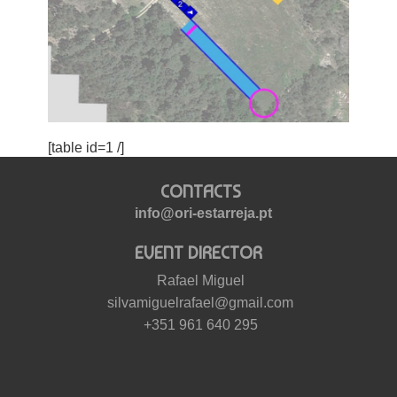
[table id=1 /]
CONTACTS
info@ori-estarreja.pt
EVENT DIRECTOR
Rafael Miguel
silvamiguelrafael@gmail.com
+351 961 640 295