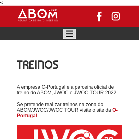
<
TREINOS
A empresa O-Portugal é a parceira oficial de
treino do ABOM, JWOC e JWOC TOUR 2022.
Se pretende realizar treinos na zona do
ABOM/JWOC/JWOC TOUR visite o site da
O-
Portugal
.